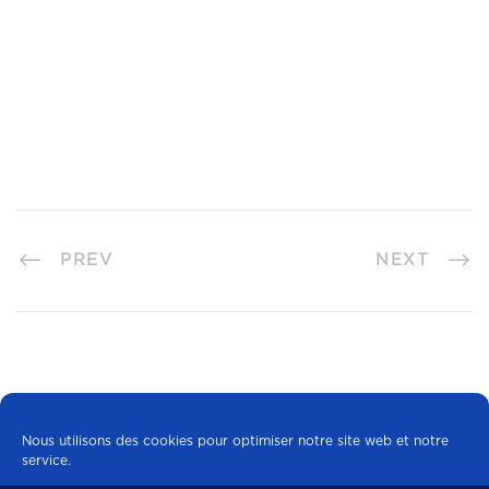
PREV
NEXT
Nous utilisons des cookies pour optimiser notre site web et notre
service.