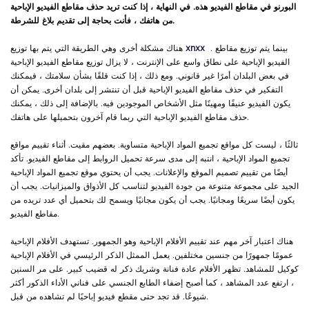
البورنو في مقاطع الفيديو هذه. في النهاية ، إذا كنت تريد حذف مقاطع الفيديو الإباحية
من هاتفك ، فأنت بحاجة إلى تقديم بلاغ للشرطة.
. بينما يتم توزيع مقاطع
xnxx
هناك مشكلة أخرى وهي الطريقة التي يتم بها توزيع
الفيديو الإباحية على نطاق واسع على الإنترنت ، لا يزال توزيع مقاطع الفيديو الإباحية
في بعض البلدان أمرًا غير قانوني. ومع ذلك ، إذا كنت قلقًا بشأن سلامتك ، فيمكنك
التفكير في حذف مقاطع الفيديو الإباحية قبل أن تنتشر إلى بلدان أخرى. يمكن أن
يكون الفيديو عنيفًا ومهينًا مثل الأشخاص الموجودين فيه. بالإضافة إلى ذلك ، يمكنك
حذف مقاطع الفيديو الإباحية التي ربما قام آخرون بتحميلها على هاتفك.
ثالثًا ، ليست كل مواقع تجميع المواد الإباحية متساوية. بعضهم مقيت. أثناء تقييم مواقع
تجميع المواد الإباحية ، انتبه إلى مدى سرعة تحميل الروابط إلى مقاطع الفيديو. تأكد
أيضًا من تقييم تصميم الموقع والإعلانات. يجب أن يحتوي موقع تجميع المواد الإباحية
الجيد على مجموعة متنوعة من جودة الفيديو لتناسب كل الأذواق والميزانيات. يجب أن
يكون أيضًا سريعًا ومجانيًا. يجب أن يكون مجانيًا ويسمح لك بتحميل أي عدد تريده من
مقاطع الفيديو.
هناك اعتبار آخر مهم عند تقييم الأفلام الإباحية وهو الجمهور. تستهدف الأفلام الإباحية
عمومًا جمهورًا من جنسين مختلفين. يعمل الممثل الذكر الرئيسي في الأفلام الإباحية
كوكيل للمشاهد. تظهر الأفلام عادة فنانة وشريك ذكر له قضيب كبير. على مر السنين
، ارتفع عدد المشاهد ، كما أصبح إضفاء الطابع الجنسي على فناني الأداء الذكور أكثر
شيوعًا. قد تجد حتى مقطع فيديو إباحيًا لم تشاهده من قبل.