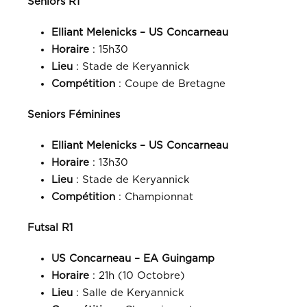
Seniors R1
Elliant Melenicks – US Concarneau
Horaire
: 15h30
Lieu
: Stade de Keryannick
Compétition
: Coupe de Bretagne
Seniors Féminines
Elliant Melenicks – US Concarneau
Horaire
: 13h30
Lieu
: Stade de Keryannick
Compétition
: Championnat
Futsal R1
US Concarneau – EA Guingamp
Horaire
: 21h (10 Octobre)
Lieu
: Salle de Keryannick