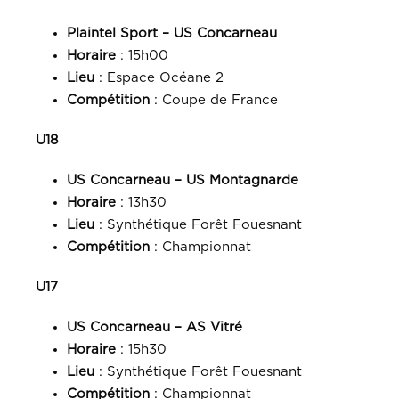
Plaintel Sport – US Concarneau
Horaire
: 15h00
Lieu
: Espace Océane 2
Compétition
: Coupe de France
U18
US Concarneau – US Montagnarde
Horaire
: 13h30
Lieu
: Synthétique Forêt Fouesnant
Compétition
: Championnat
U17
US Concarneau – AS Vitré
Horaire
: 15h30
Lieu
: Synthétique Forêt Fouesnant
Compétition
: Championnat