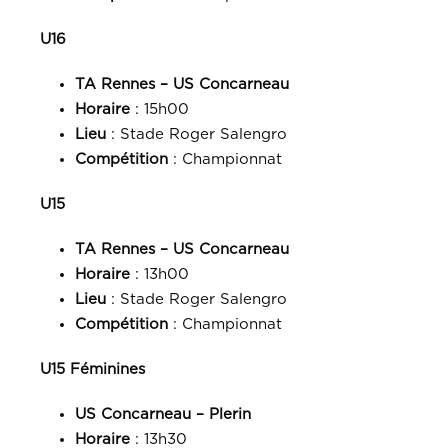
U16
TA Rennes – US Concarneau
Horaire
: 15h00
Lieu
: Stade Roger Salengro
Compétition
: Championnat
U15
TA Rennes – US Concarneau
Horaire
: 13h00
Lieu
: Stade Roger Salengro
Compétition
: Championnat
U15 Féminines
US Concarneau – Plerin
Horaire
: 13h30