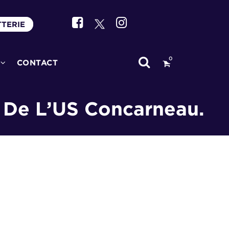
TTERIE
0
CONTACT
 De L’US Concarneau.