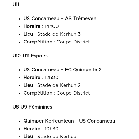
U11
US Concarneau – AS Trémeven
Horaire
: 14h00
Lieu
: Stade de Kerhun 3
Compétition
: Coupe District
U10-U11 Espoirs
US Concarneau – FC Quimperlé 2
Horaire
: 12h00
Lieu
: Stade de Kerhun 2
Compétition
: Coupe District
U8-U9 Féminines
Quimper Kerfeunteun – US Concarneau
Horaire
: 10h30
Lieu
: Stade de Kerhuel