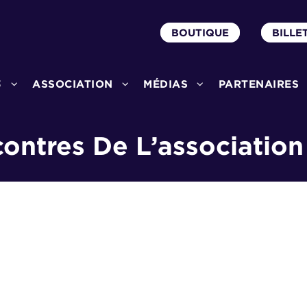
BOUTIQUE
BILLE
3
ASSOCIATION
MÉDIAS
PARTENAIRES
ntres De L’association