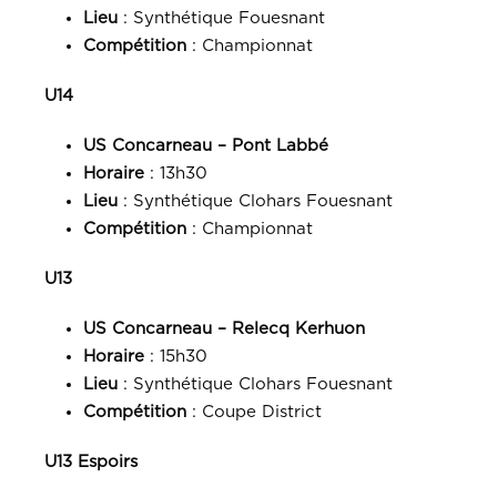
Lieu
: Synthétique Fouesnant
Compétition
: Championnat
U14
US Concarneau – Pont Labbé
Horaire
: 13h30
Lieu
: Synthétique Clohars Fouesnant
Compétition
: Championnat
U13
US Concarneau – Relecq Kerhuon
Horaire
: 15h30
Lieu
: Synthétique Clohars Fouesnant
Compétition
: Coupe District
U13 Espoirs