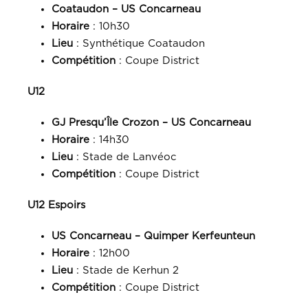
Coataudon – US Concarneau
Horaire
: 10h30
Lieu
: Synthétique Coataudon
Compétition
: Coupe District
U12
GJ Presqu’Île Crozon – US Concarneau
Horaire
: 14h30
Lieu
: Stade de Lanvéoc
Compétition
: Coupe District
U12 Espoirs
US Concarneau – Quimper Kerfeunteun
Horaire
: 12h00
Lieu
: Stade de Kerhun 2
Compétition
: Coupe District