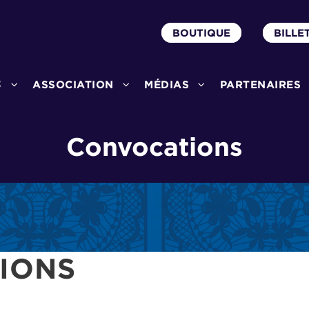
BOUTIQUE
BILLE
3
ASSOCIATION
MÉDIAS
PARTENAIRES
Convocations
IONS