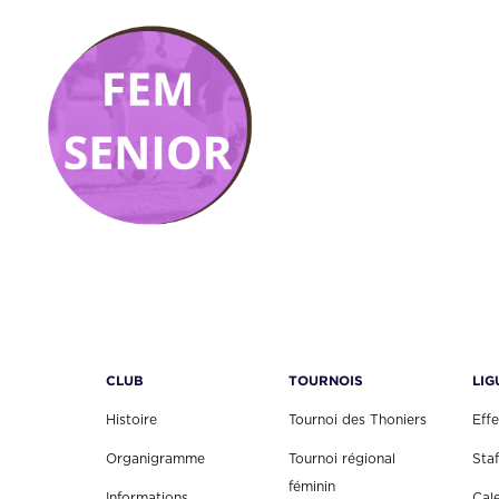
CLUB
TOURNOIS
LIG
Histoire
Tournoi des Thoniers
Effe
Organigramme
Tournoi régional
Staf
féminin
Informations
Cal