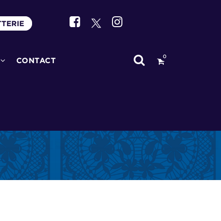
TTERIE
0
CONTACT