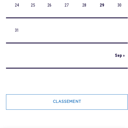
24
25
26
27
28
29
30
31
Sep »
CLASSEMENT