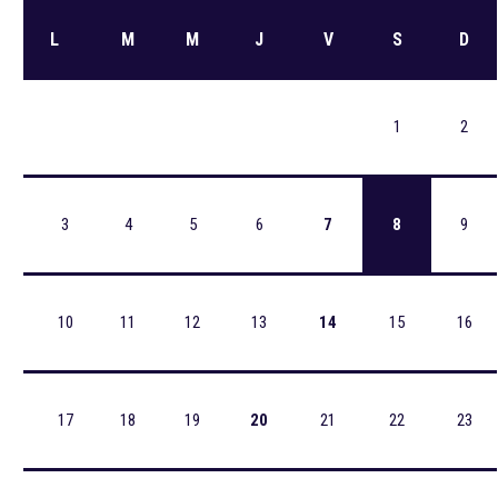
L
M
M
J
V
S
D
1
2
3
4
5
6
7
8
9
10
11
12
13
14
15
16
17
18
19
20
21
22
23