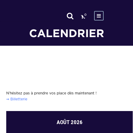
0
CALENDRIER
N’hésitez pas à prendre vos place dès maintenant !
⇒
Billetterie
AOÛT 2026