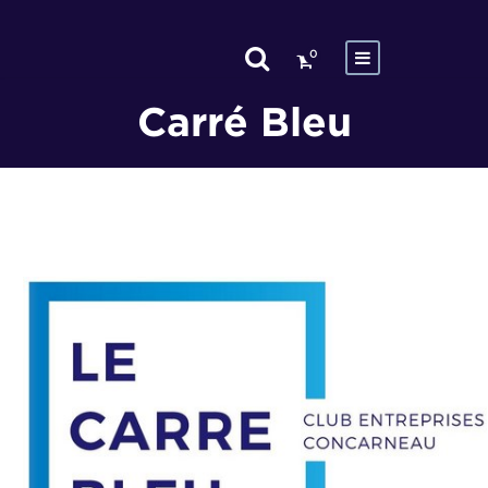
0
Carré Bleu