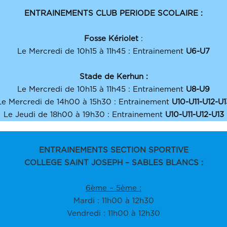
ENTRAINEMENTS CLUB PERIODE SCOLAIRE :
Fosse Kériolet
:
Le Mercredi de 10h15 à 11h45 : Entrainement
U6-U7
Stade de Kerhun :
Le Mercredi de 10h15 à 11h45 : Entrainement
U8-U9
Le Mercredi de 14h00 à 15h30 : Entrainement
U10-U11-U12-U1
Le Jeudi de 18h00 à 19h30 : Entrainement
U10-U11-U12-U13
ENTRAINEMENTS
SECTION SPORTIVE
COLLEGE SAINT JOSEPH – SABLES BLANCS :
6ème – 5ème :
Mardi : 11h00 à 12h30
Vendredi : 11h00 à 12h30