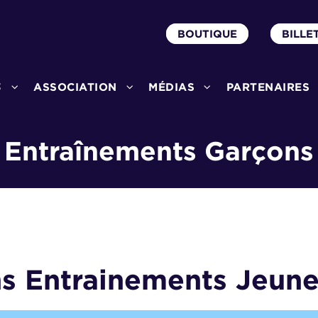
BOUTIQUE
BILLE
3
ASSOCIATION
MÉDIAS
PARTENAIRES
Entraînements Garçons
ns
Entrainements Jeun