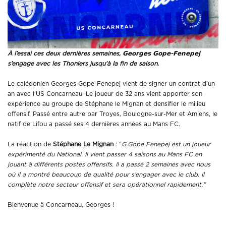
À l’essai ces deux dernières semaines, 𝗚𝗲𝗼𝗿𝗴𝗲𝘀 𝗚𝗼𝗽𝗲-𝗙𝗲𝗻𝗲𝗽𝗲𝗷
s’engage avec les Thoniers jusqu’à la fin de saison.
Le calédonien Georges Gope-Fenepej vient de signer un contrat d’un
an avec l’US Concarneau. Le joueur de 32 ans vient apporter son
expérience au groupe de Stéphane le Mignan et densifier le milieu
offensif. Passé entre autre par Troyes, Boulogne-sur-Mer et Amiens, le
natif de Lifou a passé ses 4 dernières années au Mans FC.
La réaction de
Stéphane Le Mignan
: “
G.Gope Fenepej est un joueur
expérimenté du National.
Il vient passer 4 saisons au Mans FC en
jouant à différents postes offensifs. Il a passé 2 semaines avec nous
où il a montré beaucoup de qualité pour s’engager avec le club. Il
complète notre secteur offensif et sera opérationnel rapidement.”
Bienvenue à Concarneau, Georges !