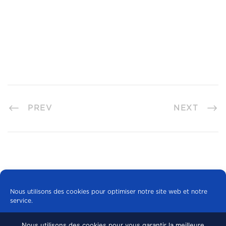
PREV
NEXT
Nous utilisons des cookies pour optimiser notre site web et notre
service.
Nous utilisons des cookies pour vous garantir la meilleure