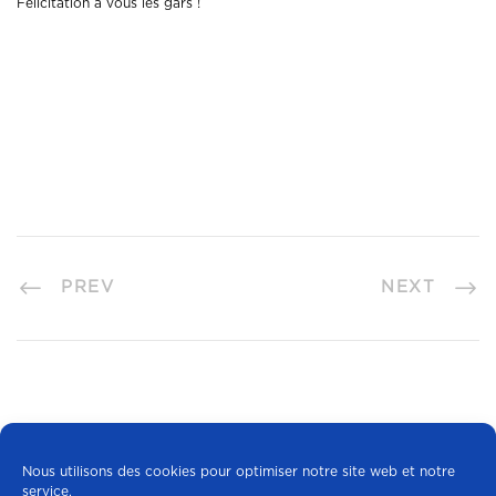
Félicitation à vous les gars !
PREV
NEXT
Nous utilisons des cookies pour optimiser notre site web et notre
service.