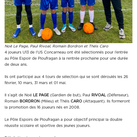
Noë Le Page, Paul Rivoal, Romain Bordron et Théis Caro
4 joueurs U13 de l’US Concarneau ont été sélectionnés pour l’entrée
au Pôle Espoir de Ploufragan à la rentrée prochaine pour une durée
de deux ans.
Ils ont participé aux 4 tours de sélection qui se sont déroulés les 26
février, 10 mars, 31 mars et 01 mai.
Il s’agit de Noé
LE PAGE
(Gardien de but), Paul
RIVOAL
(Défenseur),
Romain
BORDRON
(Milieu) et Théis
CARO
(Attaquant). Ils formeront
la promotion des 16 joueurs nés en 2008.
Le Pôle Espoirs de Ploufragan a pour objectif principal la double
réussite scolaire et sportive des jeunes joueurs.