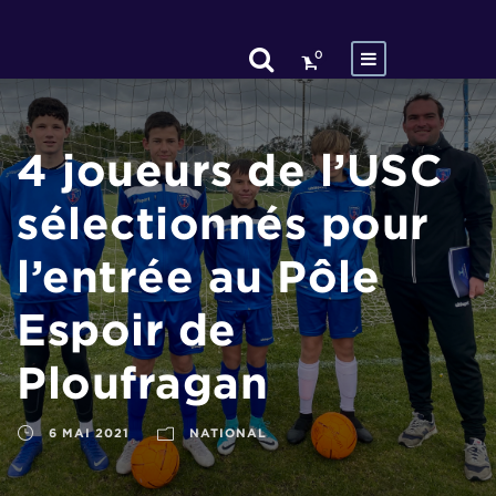
0
4 joueurs de l’USC
sélectionnés pour
l’entrée au Pôle
Espoir de
Ploufragan
6 MAI 2021
NATIONAL