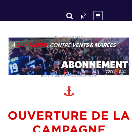
0
OUVERTURE DE LA
CAMPAGNE