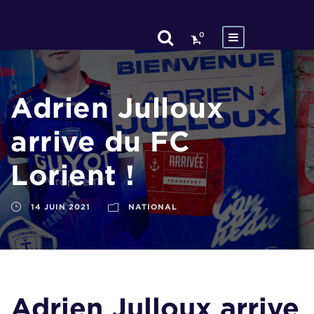
0
Adrien Julloux
arrive du FC
Lorient !
14 JUIN 2021
NATIONAL
Adrien Julloux arrive