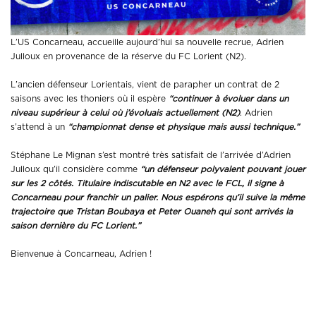
L’US Concarneau, accueille aujourd’hui sa nouvelle recrue, Adrien
Julloux en provenance de la réserve du FC Lorient (N2).
L’ancien défenseur Lorientais, vient de parapher un contrat de 2
saisons avec les thoniers où il espère
“continuer à évoluer dans un
niveau supérieur à celui où j’évoluais actuellement (N2)
. Adrien
s’attend à un
“championnat dense et physique mais aussi technique.”
Stéphane Le Mignan s’est montré très satisfait de l’arrivée d’Adrien
Julloux qu’il considère comme
“un défenseur polyvalent pouvant jouer
sur les 2 côtés. Titulaire indiscutable en N2 avec le FCL, il signe à
Concarneau pour franchir un palier. Nous espérons qu’il suive la même
trajectoire que Tristan Boubaya et Peter Ouaneh qui sont arrivés la
saison dernière du FC Lorient.”
Bienvenue à Concarneau, Adrien !