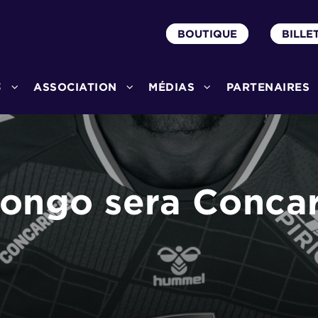
BOUTIQUE
BILLE
3
ASSOCIATION
MÉDIAS
PARTENAIRES
ngo sera Concarn