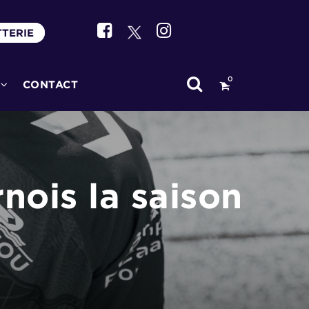
TTERIE
0
CONTACT
ois la saison