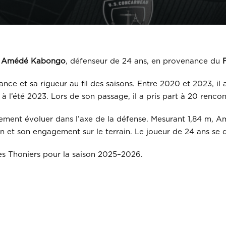
 Amédé Kabongo
, défenseur de 24 ans, en provenance du
ce et sa rigueur au fil des saisons. Entre 2020 et 2023, il 
à l’été 2023. Lors de son passage, il a pris part à 20 renc
lement évoluer dans l’axe de la défense. Mesurant 1,84 m, A
on et son engagement sur le terrain. Le joueur de 24 ans se 
es Thoniers pour la saison 2025–2026.