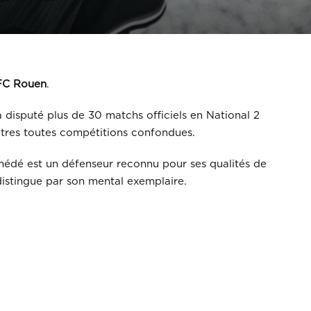
FC Rouen
.
a disputé plus de 30 matchs officiels en National 2
ontres toutes compétitions confondues.
médé est un défenseur reconnu pour ses qualités de
distingue par son mental exemplaire.