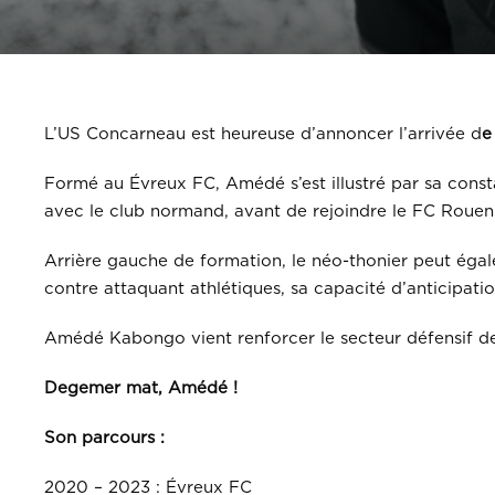
L’US Concarneau est heureuse d’annoncer l’arrivée d
e
Formé au Évreux FC, Amédé s’est illustré par sa constan
avec le club normand, avant de rejoindre le FC Rouen 
Arrière gauche de formation, le néo-thonier peut éga
contre attaquant athlétiques, sa capacité d’anticipati
Amédé Kabongo vient renforcer le secteur défensif d
Degemer mat, Amédé !
Son parcours :
2020 – 2023 : Évreux FC