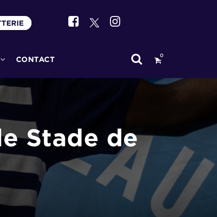
TTERIE
0
CONTACT
le Stade de