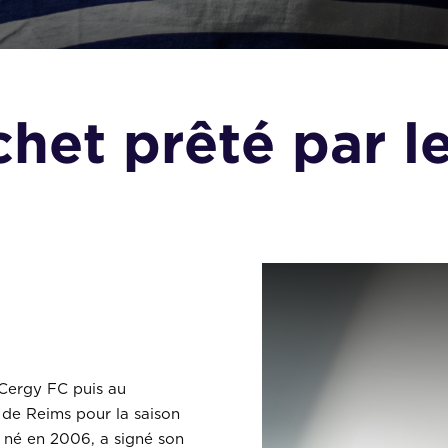
het prêté par l
Cergy FC puis au
 de Reims pour la saison
, né en 2006, a signé son