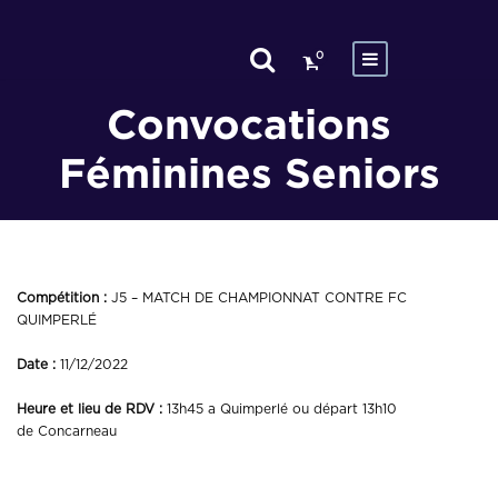
0
Convocations
Féminines Seniors
Compétition :
J5 – MATCH DE CHAMPIONNAT CONTRE FC
QUIMPERLÉ
Date :
11/12/2022
Heure et lieu de RDV :
13h45 a Quimperlé ou départ 13h10
de Concarneau