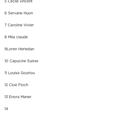
5 Cécile vincent
6 Servane Huon
7 Caroline Vivier
8 Mila claude
9Loren Herledan
10 Capucine Suisse
11 Louisa Gouriou
12 Cloé Floch
13 Enora Maner
14