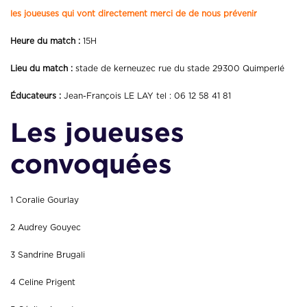
les joueuses qui vont directement merci de de nous
prévenir
Heure du match :
15H
Lieu du match :
stade de kerneuzec rue du stade 29300 Quimperlé
Éducateurs :
Jean-François LE LAY tel : 06 12 58 41 81
Les joueuses
convoquées
1 Coralie Gourlay
2 Audrey Gouyec
3 Sandrine Brugali
4 Celine Prigent