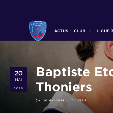
ACTUS
CLUB
LIGUE 
Baptiste Et
20
MAI
Thoniers
2026
20 MAI 2026
CLUB