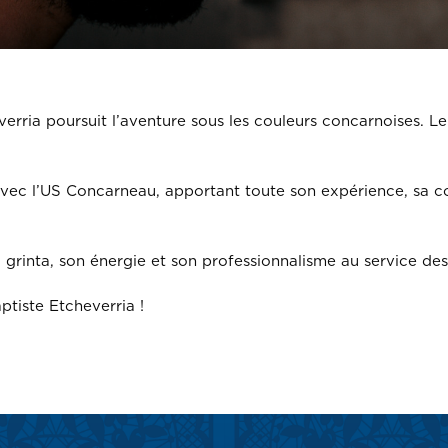
verria poursuit l’aventure sous les couleurs concarnoises. 
avec l’US Concarneau, apportant toute son expérience, sa co
grinta, son énergie et son professionnalisme au service des 
tiste Etcheverria !