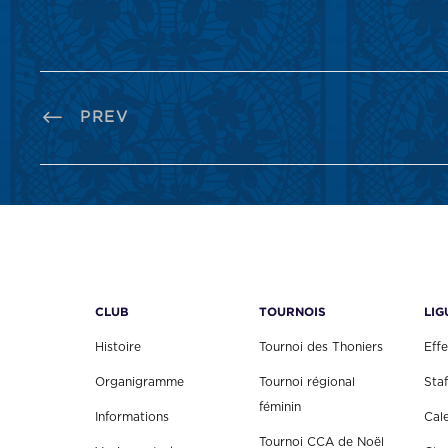
PREV
CLUB
TOURNOIS
LIG
Histoire
Tournoi des Thoniers
Effe
Organigramme
Tournoi régional
Staf
féminin
Informations
Cal
Tournoi CCA de Noël