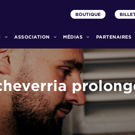
BOUTIQUE
BILLE
3
ASSOCIATION
MÉDIAS
PARTENAIRES
cheverria prolong