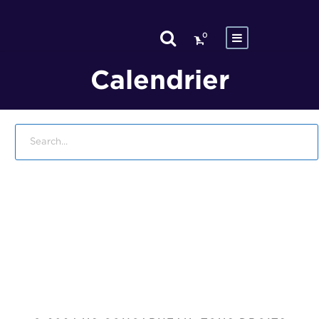
0
Calendrier