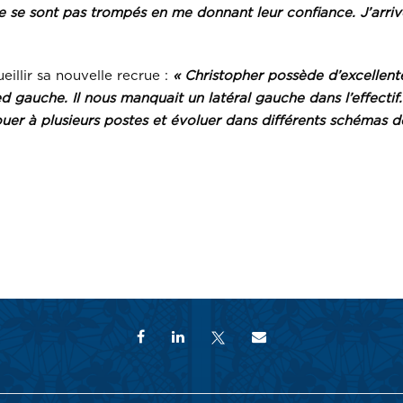
e se sont pas trompés en me donnant leur confiance. J’arriv
eillir sa nouvelle recrue :
« Christopher possède d’excellentes
gauche. Il nous manquait un latéral gauche dans l’effectif. 
jouer à plusieurs postes et évoluer dans différents schémas de