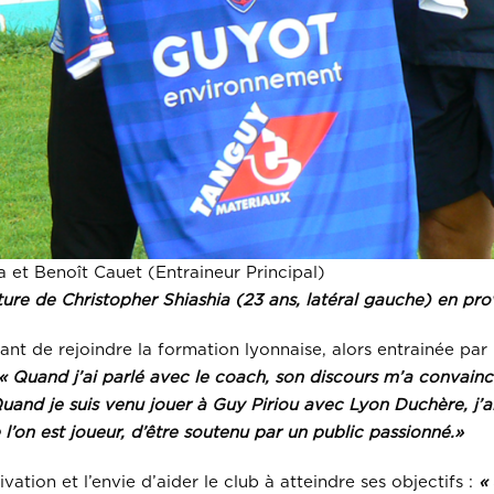
a et Benoît Cauet (Entraineur Principal)
ture de Christopher Shiashia (23 ans, latéral gauche) en p
vant de rejoindre la formation lyonnaise, alors entrainée p
« Quand j’ai parlé avec le coach, son discours m’a convain
uand je suis venu jouer à Guy Piriou avec Lyon Duchère, j’
e l’on est joueur, d’être soutenu par un public passionné.»
tion et l’envie d’aider le club à atteindre ses objectifs :
«