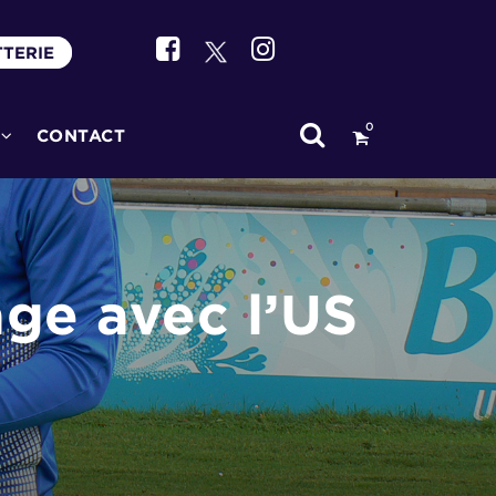
TTERIE
0
CONTACT
ge avec l’US