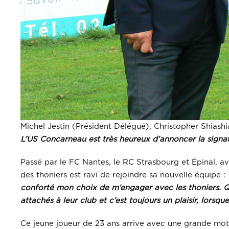
Michel Jestin (Président Délégué), Christopher Shiashi
L’US Concarneau est très heureux d’annoncer la signa
Passé par le FC Nantes, le RC Strasbourg et Épinal, a
des thoniers est ravi de rejoindre sa nouvelle équipe :
conforté mon choix de m’engager avec les thoniers. Q
attachés à leur club et c’est toujours un plaisir, lorsqu
Ce jeune joueur de 23 ans arrive avec une grande motiva