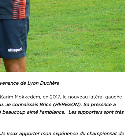
rovenance de Lyon Duchère
ar Karim Mokkedem, en 2017, le nouveau latéral gauche
cu. Je connaissais Brice (HERESON). Sa présence a
ai beaucoup aimé l’ambiance. Les supporters sont très
 Je veux apporter mon expérience du championnat de