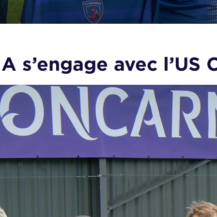
A s’engage avec l’US 