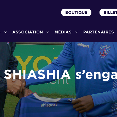
BOUTIQUE
BILLE
3
ASSOCIATION
MÉDIAS
PARTENAIRES
 SHIASHIA s’enga
u