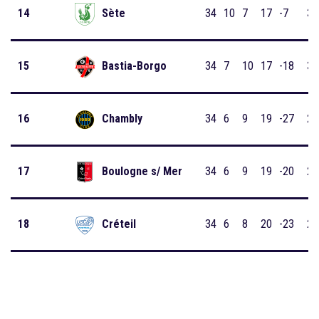
14
Sète
34
10
7
17
-7
37
15
Bastia-Borgo
34
7
10
17
-18
31
16
Chambly
34
6
9
19
-27
29
17
Boulogne s/ Mer
34
6
9
19
-20
26
18
Créteil
34
6
8
20
-23
26