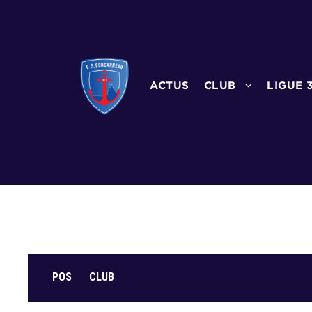
ACTUS
CLUB
LIGUE 
POS
CLUB