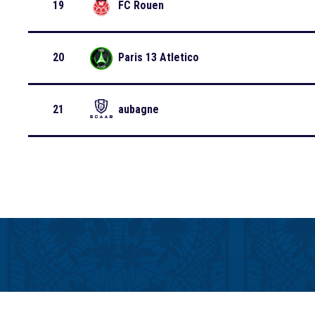
19
FC Rouen
20
Paris 13 Atletico
21
aubagne