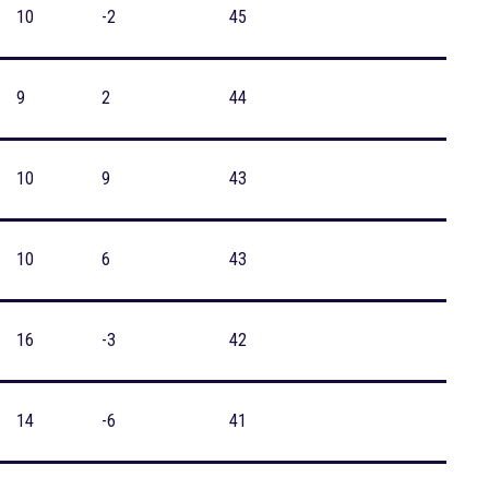
10
-2
45
9
2
44
10
9
43
10
6
43
16
-3
42
14
-6
41