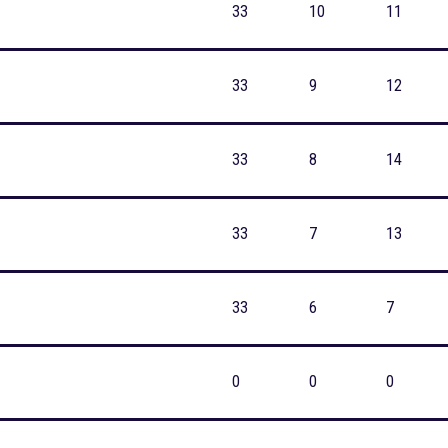
33
10
11
33
9
12
33
8
14
33
7
13
33
6
7
0
0
0