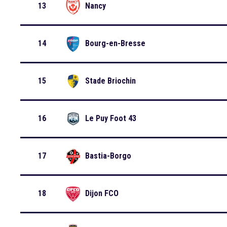
13
Nancy
14
Bourg-en-Bresse
15
Stade Briochin
16
Le Puy Foot 43
17
Bastia-Borgo
18
Dijon FCO