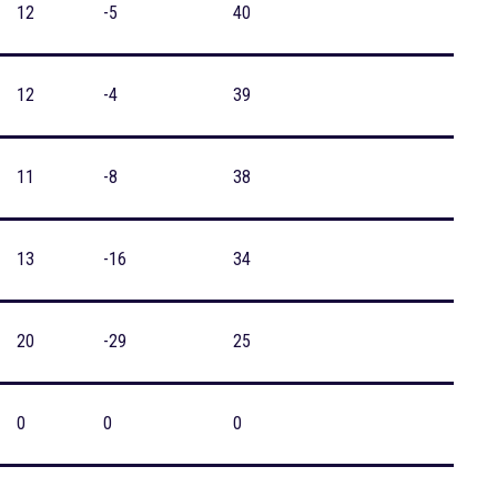
12
-5
40
12
-4
39
11
-8
38
13
-16
34
20
-29
25
0
0
0