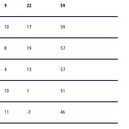
9
22
59
10
17
59
8
19
57
4
13
57
10
1
51
11
-3
46