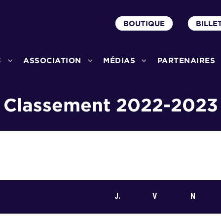
BOUTIQUE
BILLE
3
ASSOCIATION
MÉDIAS
PARTENAIRES
Classement 2022-2023
J.
V
N