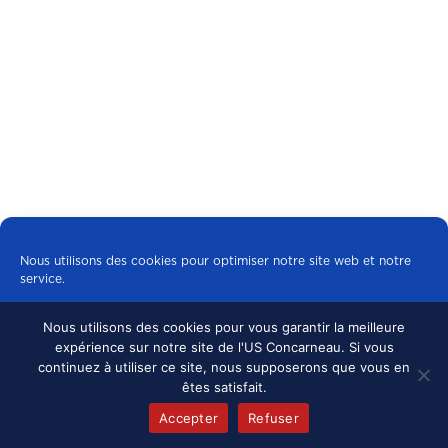
Nous utilisons des cookies pour optimiser notre site web et notre
service.
Nous utilisons des cookies pour vous garantir la meilleure
Tous les cookies
expérience sur notre site de l'US Concarneau. Si vous
continuez à utiliser ce site, nous supposerons que vous en
Refuser
êtes satisfait.
Accepter
Refuser
Politique de cookies
mentions légales