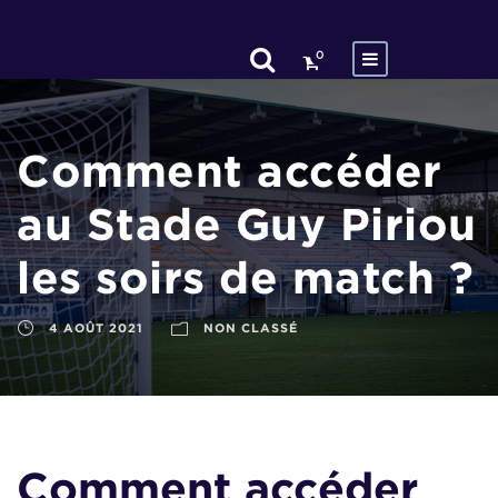
0
Comment accéder
au Stade Guy Piriou
les soirs de match ?
4 AOÛT 2021
NON CLASSÉ
Comment accéder