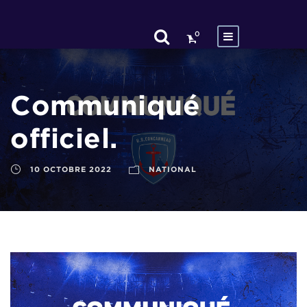
0
Communiqué
officiel.
10 OCTOBRE 2022
NATIONAL