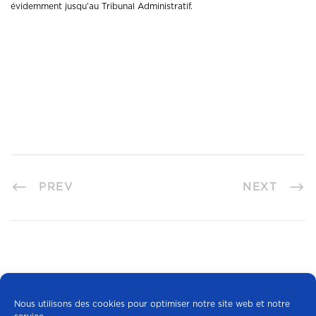
évidemment jusqu’au Tribunal Administratif.
PREV
NEXT
Nous utilisons des cookies pour optimiser notre site web et notre