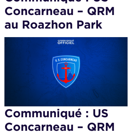
Concarneau – QRM
au Roazhon Park
Communiqué : US
Concarneau – QRM