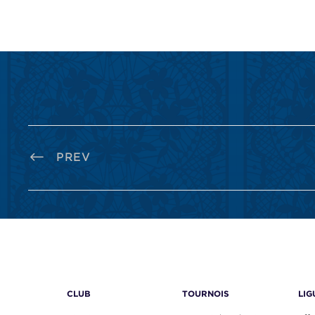
PREV
CLUB
TOURNOIS
LIG