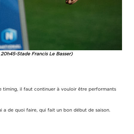
 20h45-Stade Francis Le Basser)
e timing, il faut continuer à vouloir être performants
 a de quoi faire, qui fait un bon début de saison.