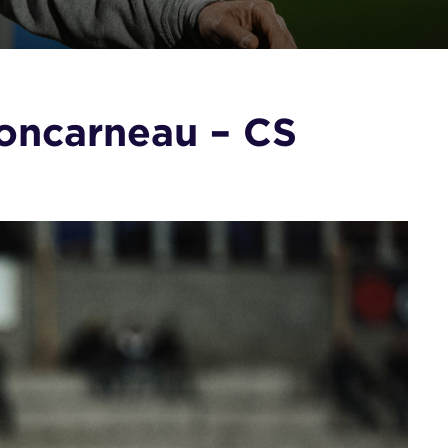
Concarneau – CS