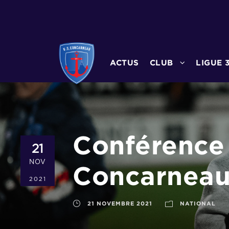
ACTUS
CLUB
LIGUE 
Conférence 
21
NOV
Concarneau
2021
21 NOVEMBRE 2021
NATIONAL