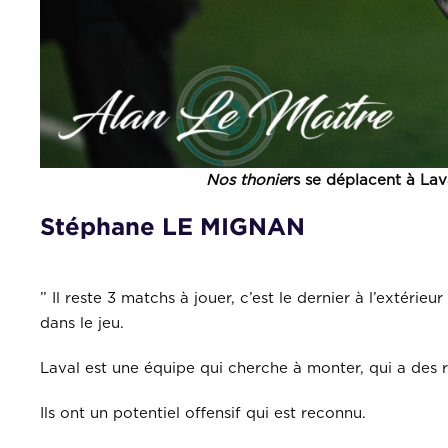
Nos thonie
rs se déplacent à Lav
Stéphane LE MIGNAN
” Il reste 3 matchs à jouer, c’est le dernier à l’extéri
dans le jeu.
Laval est une équipe qui cherche à monter, qui a des r
Ils ont un potentiel offensif qui est reconnu.