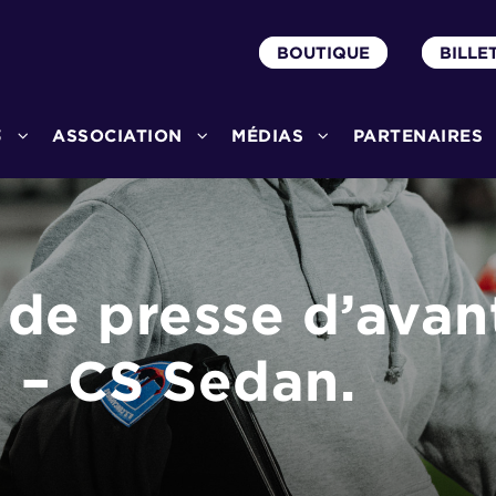
BOUTIQUE
BILLE
3
ASSOCIATION
MÉDIAS
PARTENAIRES
de presse d’avan
 – CS Sedan.