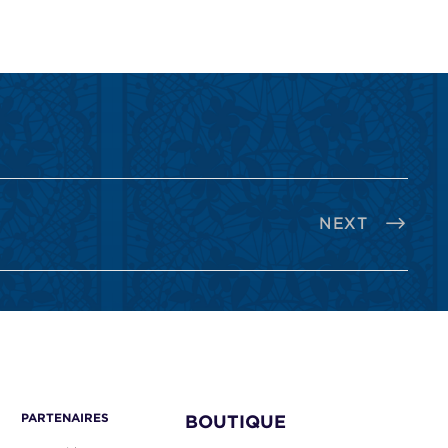
NEXT
PARTENAIRES
BOUTIQUE