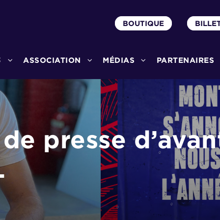
BOUTIQUE
BILLE
3
ASSOCIATION
MÉDIAS
PARTENAIRES
de presse d’avan
L