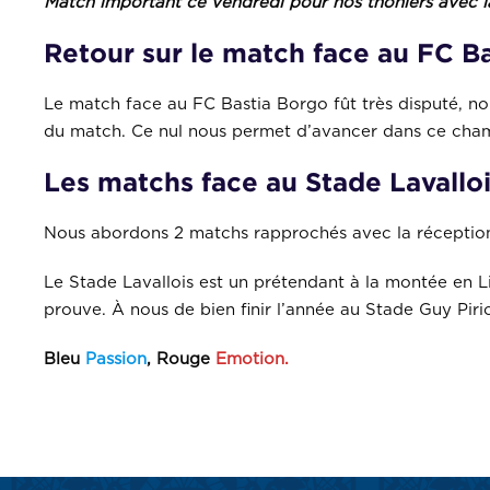
Match important ce vendredi pour nos thoniers avec la
Retour sur le match face au FC B
Le match face au FC Bastia Borgo fût très disputé, no
du match. Ce nul nous permet d’avancer dans ce cham
Les matchs face au Stade Lavallo
Nous abordons 2 matchs rapprochés avec la réceptio
Le Stade Lavallois est un prétendant à la montée en L
prouve. À nous de bien finir l’année au Stade Guy Pir
Bleu
Passion
, Rouge
Emotion.