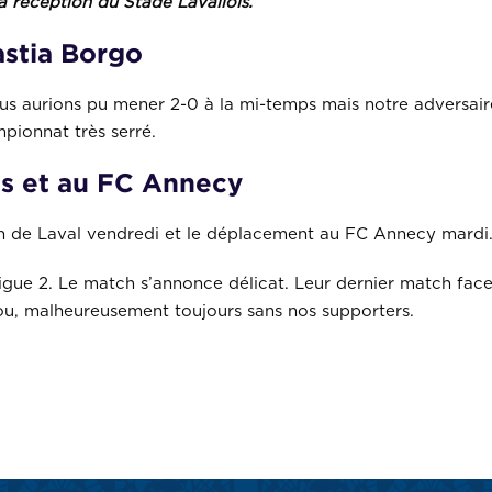
 réception du Stade Lavallois.
astia Borgo
us aurions pu mener 2-0 à la mi-temps mais notre adversair
pionnat très serré.
is et au FC Annecy
n de Laval vendredi et le déplacement au FC Annecy mardi
igue 2. Le match s’annonce délicat. Leur dernier match face 
iou, malheureusement toujours sans nos supporters.