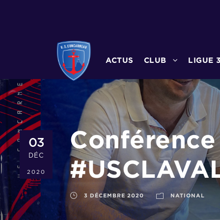
ACTUS
CLUB
LIGUE 
Conférence 
03
DÉC
#USCLAVA
2020
3 DÉCEMBRE 2020
NATIONAL