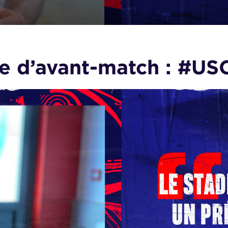
se d’avant-match : #U