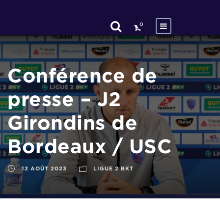
0
Conférence de
presse – J2
Girondins de
Bordeaux / USC
12 AOÛT 2023
LIGUE 2 BKT