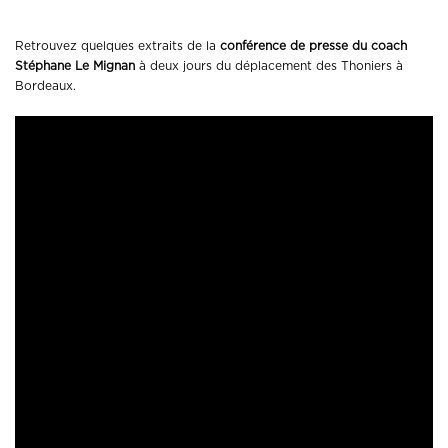
Retrouvez quelques extraits de la
conférence de presse du coach
Stéphane Le Mignan
à deux jours du déplacement des Thoniers à
Bordeaux.