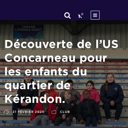
0
Découverte de l’US
Concarneau pour
les enfants du
quartier de
Kérandon.
21 FÉVRIER 2020
CLUB