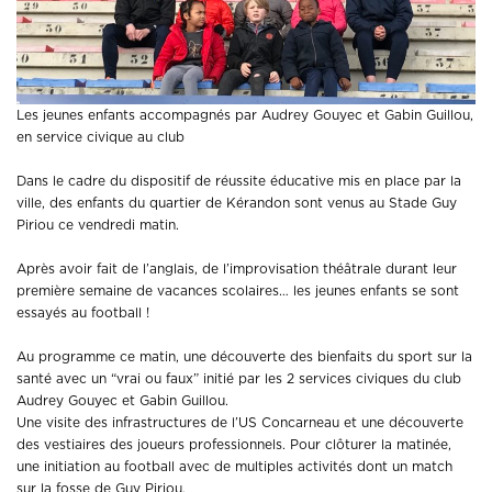
Les jeunes enfants accompagnés par Audrey Gouyec et Gabin Guillou,
en service civique au club
Dans le cadre du dispositif de réussite éducative mis en place par la
ville, des enfants du quartier de Kérandon sont venus au Stade Guy
Piriou ce vendredi matin.
Après avoir fait de l’anglais, de l’improvisation théâtrale durant leur
première semaine de vacances scolaires… les jeunes enfants se sont
essayés au football !
Au programme ce matin, une découverte des bienfaits du sport sur la
santé avec un “vrai ou faux” initié par les 2 services civiques du club
Audrey Gouyec et Gabin Guillou.
Une visite des infrastructures de l’US Concarneau et une découverte
des vestiaires des joueurs professionnels. Pour clôturer la matinée,
une initiation au football avec de multiples activités dont un match
sur la fosse de Guy Piriou.