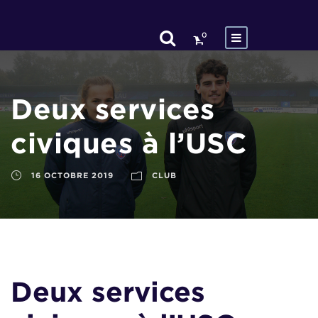
0
Deux services
civiques à l’USC
16 OCTOBRE 2019
CLUB
Deux services