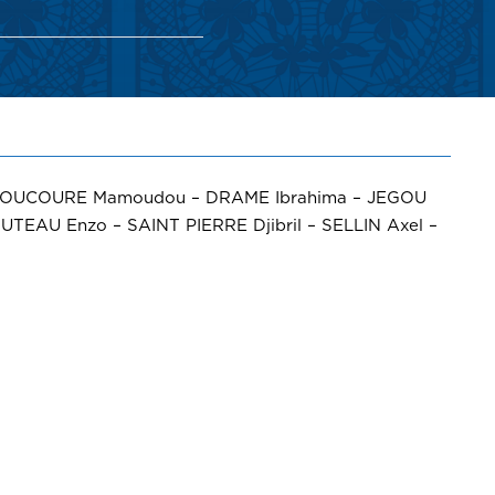
– DOUCOURE Mamoudou – DRAME Ibrahima – JEGOU
EAU Enzo – SAINT PIERRE Djibril – SELLIN Axel –