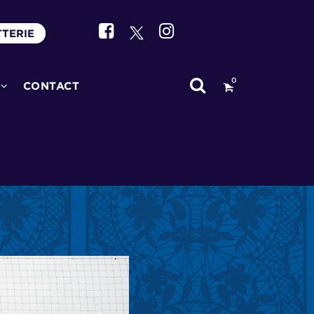
TTERIE
0
CONTACT