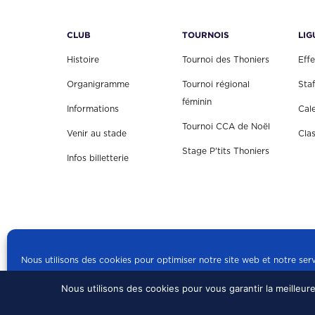
CLUB
TOURNOIS
LIG
Histoire
Tournoi des Thoniers
Effe
Organigramme
Tournoi régional
Staf
féminin
Informations
Cal
Tournoi CCA de Noël
Venir au stade
Cla
Stage P'tits Thoniers
Infos billetterie
Nous utilisons des cookies pour optimiser notre site web et notre serv
Nous utilisons des cookies pour vous garantir la meilleur
© 2024 US CONCARN
Politique de cookies
mentions légales