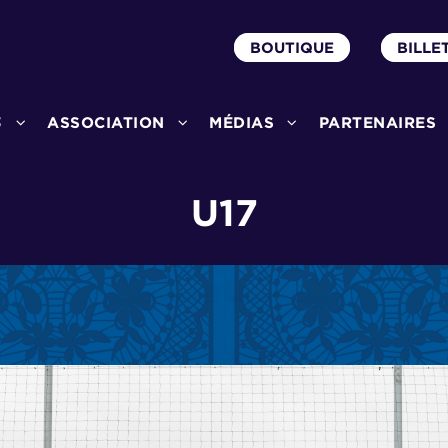
BOUTIQUE
BILLE
3
ASSOCIATION
MÉDIAS
PARTENAIRES
U17