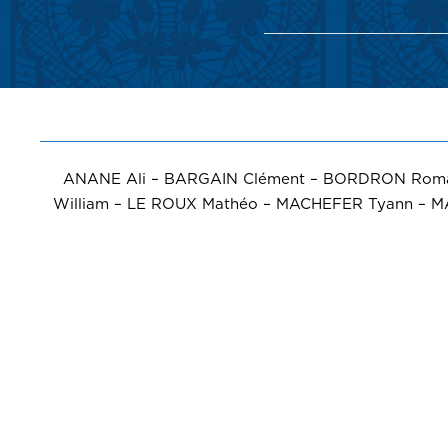
ANANE Ali – BARGAIN Clément – BORDRON Romai
William – LE ROUX Mathéo – MACHEFER Tyann – MA