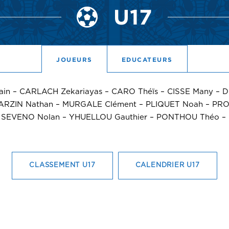
U17
JOUEURS
EDUCATEURS
n – CARLACH Zekariayas – CARO Théïs – CISSE Many 
RZIN Nathan – MURGALE Clément – PLIQUET Noah – PROUT
SEVENO Nolan – YHUELLOU Gauthier – PONTHOU Théo –
CLASSEMENT U17
CALENDRIER U17