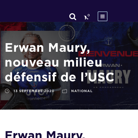
0
Erwan Maury,
nouveau milieu
défensif de l’USC
13 SEPTEMBRE 2020
NATIONAL
Erwan Maury,