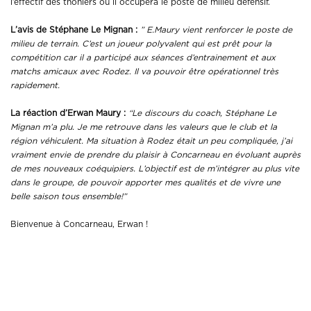
l’effectif des thoniers où il occupera le poste de milieu défensif.
L’avis de Stéphane Le Mignan :
” E.Maury vient renforcer le poste de
milieu de terrain. C’est un joueur polyvalent qui est prêt pour la
compétition car il a participé aux séances d’entrainement et aux
matchs amicaux avec Rodez
.
Il va pouvoir être opérationnel très
rapidement.
La réaction d’Erwan Maury :
“Le discours du coach, Stéphane Le
Mignan m’a plu. Je me retrouve dans les valeurs que le club et la
région véhiculent. Ma situation à Rodez était un peu compliquée, j’ai
vraiment envie de prendre du plaisir à Concarneau en évoluant auprès
de mes nouveaux coéquipiers. L’objectif est de m’intégrer au plus vite
dans le groupe, de pouvoir apporter mes qualités et de vivre une
belle saison tous ensemble!”
Bienvenue à Concarneau, Erwan !