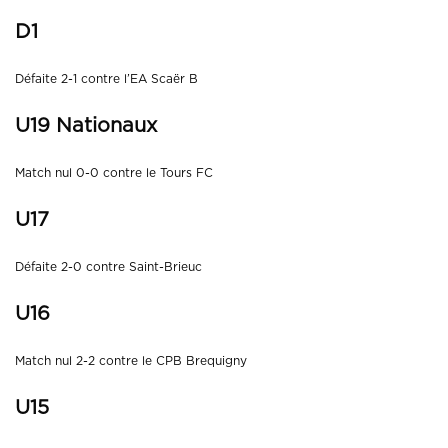
D1
Défaite 2-1 contre l’EA Scaër B
U19 Nationaux
Match nul 0-0 contre le Tours FC
U17
Défaite 2-0 contre Saint-Brieuc
U16
Match nul 2-2 contre le CPB Brequigny
U15