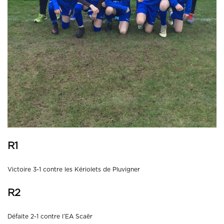
R1
Victoire 3-1 contre les Kériolets de Pluvigner
R2
Défaite 2-1 contre l’EA Scaër