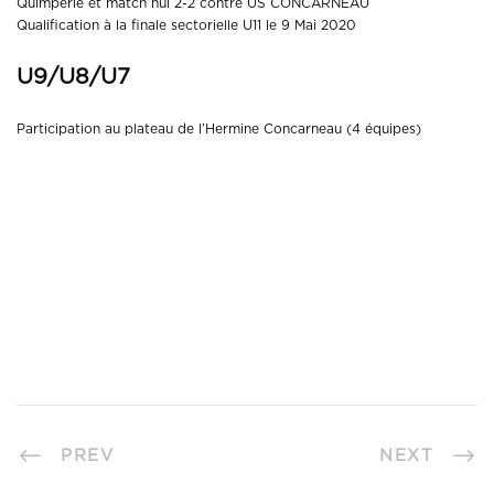
Quimperlé et match nul 2-2 contre US CONCARNEAU
Qualification à la finale sectorielle U11 le 9 Mai 2020
U9/U8/U7
Participation au plateau de l’Hermine Concarneau (4 équipes)
PREV
NEXT