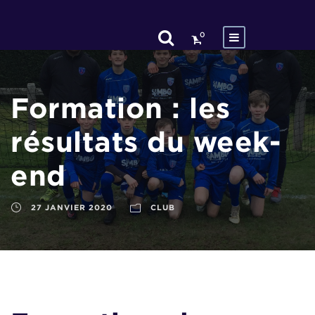
0
Formation : les
résultats du week-
end
27 JANVIER 2020
CLUB