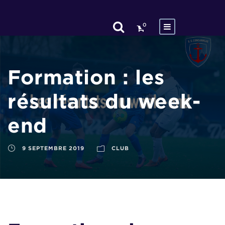
0
Formation : les
résultats du week-
end
9 SEPTEMBRE 2019
CLUB