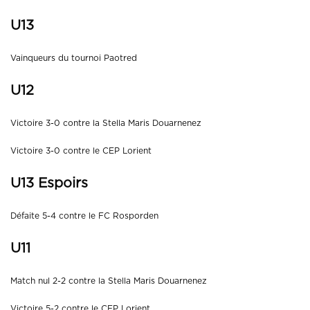
U13
Vainqueurs du tournoi Paotred
U12
Victoire 3-0 contre la Stella Maris Douarnenez
Victoire 3-0 contre le CEP Lorient
U13 Espoirs
Défaite 5-4 contre le FC Rosporden
U11
Match nul 2-2 contre la Stella Maris Douarnenez
Victoire 5-2 contre le CEP Lorient