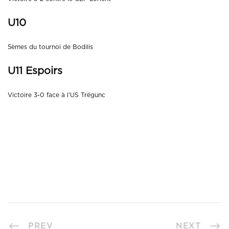
U10
5èmes du tournoi de Bodilis
U11 Espoirs
Victoire 3-0 face à l’US Trégunc
PREV
NEXT