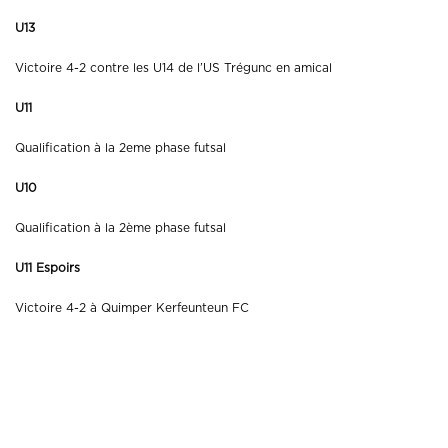
U13
Victoire 4-2 contre les U14 de l’US Trégunc en amical
U11
Qualification à la 2eme phase futsal
U10
Qualification à la 2ème phase futsal
U11 Espoirs
Victoire 4-2 à Quimper Kerfeunteun FC