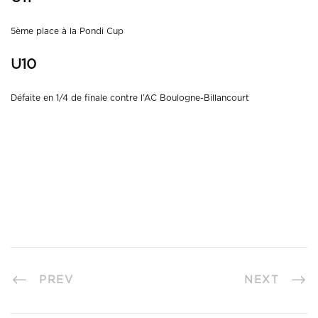
5ème place à la Pondi Cup
U10
Défaite en 1/4 de finale contre l’AC Boulogne-Billancourt
PREV
NEXT