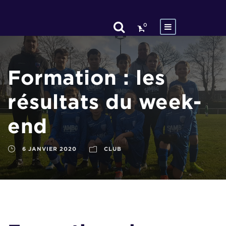
0
Formation : les
résultats du week-
end
6 JANVIER 2020
CLUB