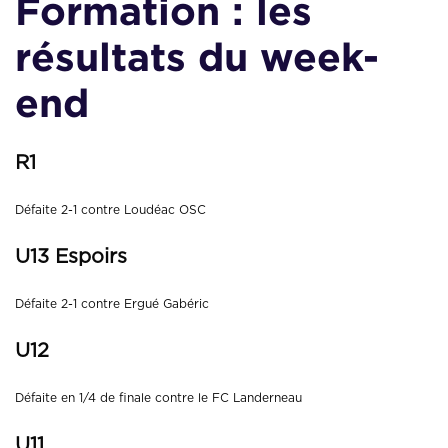
Formation : les
résultats du week-
end
R1
Défaite 2-1 contre Loudéac OSC
U13 Espoirs
Défaite 2-1 contre Ergué Gabéric
U12
Défaite en 1/4 de finale contre le FC Landerneau
U11