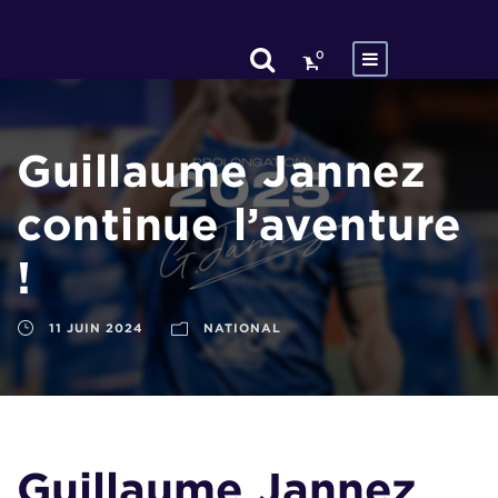
0
Guillaume Jannez
continue l’aventure
!
11 JUIN 2024
NATIONAL
Guillaume Jannez