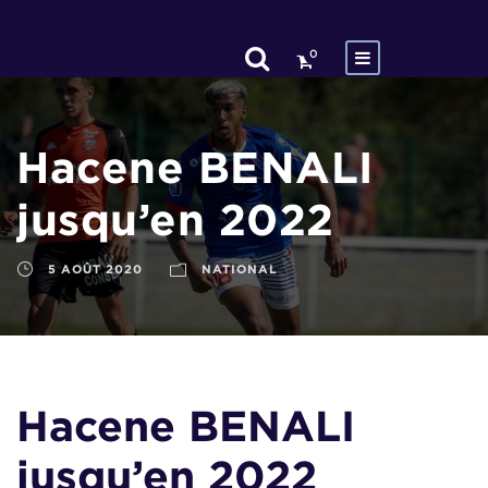
0
Hacene BENALI
jusqu’en 2022
5 AOÛT 2020
NATIONAL
Hacene BENALI
jusqu’en 2022