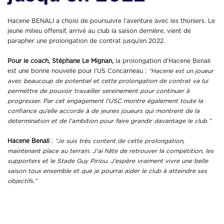
Hacene BENALI a choisi de poursuivre l’aventure avec les thoniers. Le
jeune milieu offensif, arrivé au club la saison dernière, vient de
parapher une prolongation de contrat jusqu’en 2022.
Pour le coach, Stéphane Le Mignan,
la prolongation d’Hacene Benali
est une bonne nouvelle pour l’US Concarneau :
“Hacene est un joueur
avec beaucoup de potentiel et cette prolongation de contrat va lui
permettre de pouvoir travailler sereinement pour continuer à
progresser. Par cet engagement l’USC montre également toute la
confiance qu’elle accorde à de jeunes joueurs qui montrent de la
détermination et de l’ambition pour faire grandir davantage le club.”
Hacene Benali
:
“Je suis très content de cette prolongation,
maintenant place au terrain. J’ai hâte de retrouver la compétition, les
supporters et le Stade Guy Piriou. J’espère vraiment vivre une belle
saison tous ensemble et que je pourrai aider le club à atteindre ses
objectifs.”