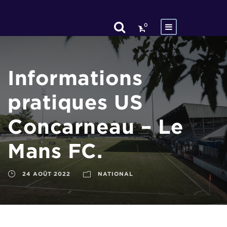
0
Informations
pratiques US
Concarneau – Le
Mans FC.
24 AOÛT 2022
NATIONAL