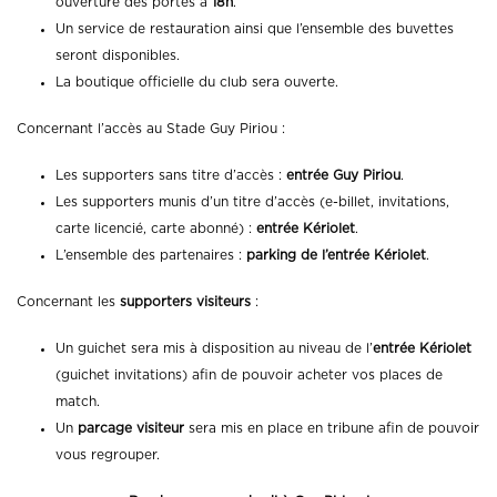
ouverture des portes à
18h
.
Un service de restauration ainsi que l’ensemble des buvettes
seront disponibles.
La boutique officielle du club sera ouverte.
Concernant l’accès au Stade Guy Piriou :
Les supporters sans titre d’accès :
entrée Guy Piriou
.
Les supporters munis d’un titre d’accès (e-billet, invitations,
carte licencié, carte abonné) :
entrée Kériolet
.
L’ensemble des partenaires :
parking de l’entrée Kériolet
.
Concernant les
supporters visiteurs
:
Un guichet sera mis à disposition au niveau de l’
entrée Kériolet
(guichet invitations) afin de pouvoir acheter vos places de
match.
Un
parcage visiteur
sera mis en place en tribune afin de pouvoir
vous regrouper.