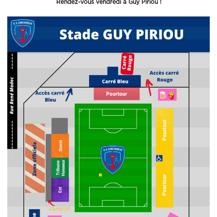
Rendez-vous vendredi à Guy Piriou !