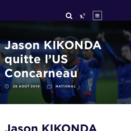
0
Jason KIKONDA
quitte l’US
Concarneau
28 AOÛT 2019
NATIONAL
Jason KIKONDA