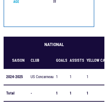
AGE
22
NATIONAL
SAISON
CLUB
GOALS
ASSISTS
YELLOW CAR
2024-2025
US Concarneau
1
1
1
Total
-
1
1
1