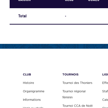
Total
-
CLUB
TOURNOIS
LIG
Histoire
Tournoi des Thoniers
Effe
Organigramme
Tournoi régional
Staf
féminin
Informations
Cal
Tournoi CCA de Noël