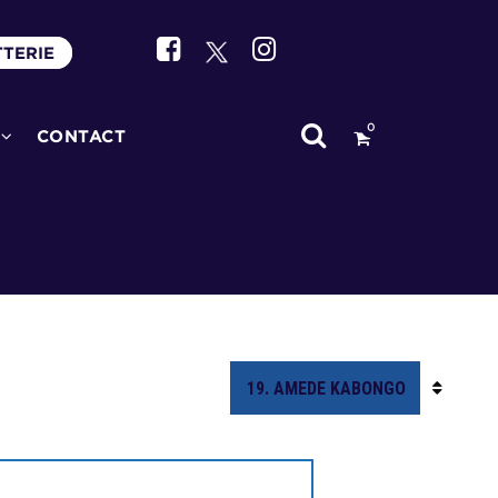
TTERIE
0
CONTACT