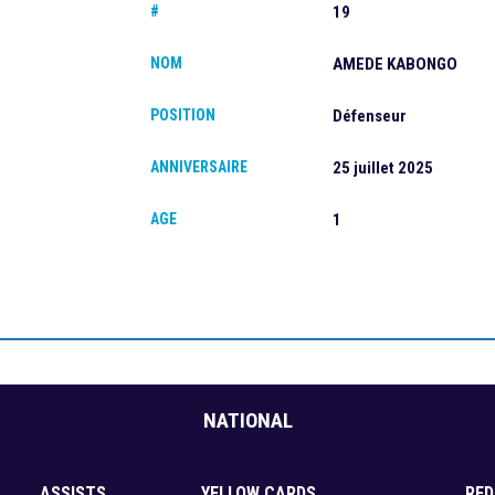
#
19
NOM
AMEDE KABONGO
POSITION
Défenseur
ANNIVERSAIRE
25 juillet 2025
AGE
1
NATIONAL
ASSISTS
YELLOW CARDS
RED