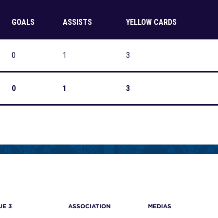
GOALS
ASSISTS
YELLOW CARDS
0
1
3
0
1
3
UE 3
ASSOCIATION
MEDIAS