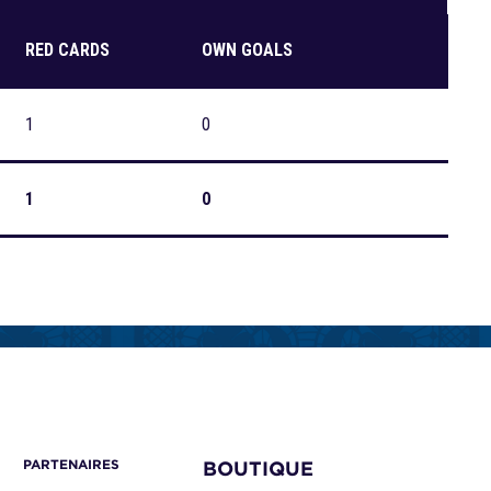
RED CARDS
OWN GOALS
1
0
1
0
PARTENAIRES
BOUTIQUE