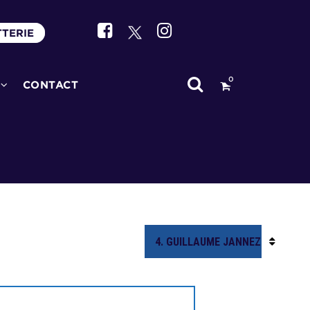
TTERIE
0
CONTACT