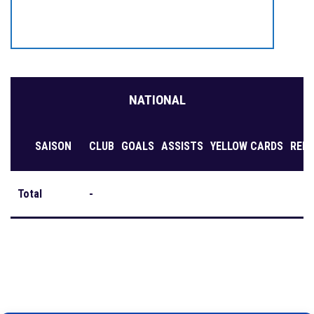
NATIONAL
SAISON
CLUB
GOALS
ASSISTS
YELLOW CARDS
RED
Total
-