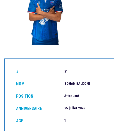
#
21
NOM
SOHAN BALDONI
POSITION
Attaquant
ANNIVERSAIRE
25 juillet 2025
AGE
1