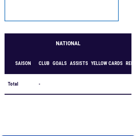
NATIONAL
SAISON
CLUB
GOALS
ASSISTS
YELLOW CARDS
RED
Total
-