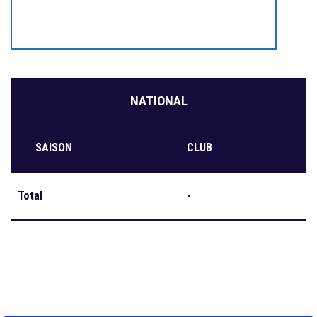
NATIONAL
SAISON
CLUB
Total
-