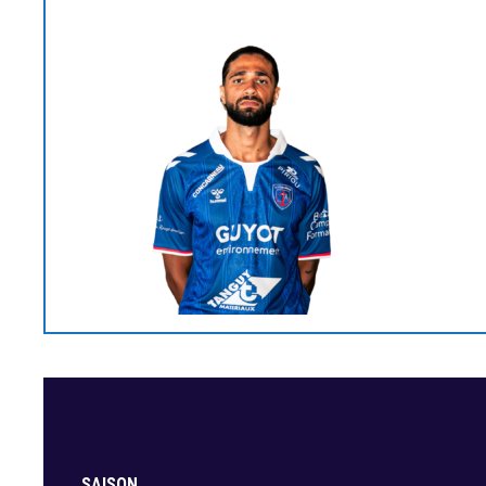
SAISON