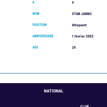
#
9
NOM
STAN JANNO
POSITION
Attaquant
ANNIVERSAIRE
1 février 2002
AGE
24
NATIONAL
CLUB