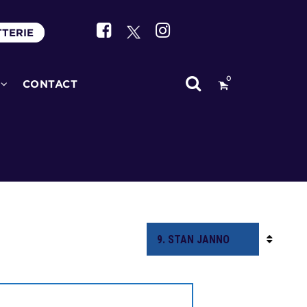
TTERIE
0
CONTACT