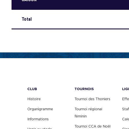
Total
CLUB
TOURNOIS
LIG
Histoire
Tournoi des Thoniers
Effe
Organigramme
Tournoi régional
Staf
féminin
Informations
Cal
Tournoi CCA de Noël