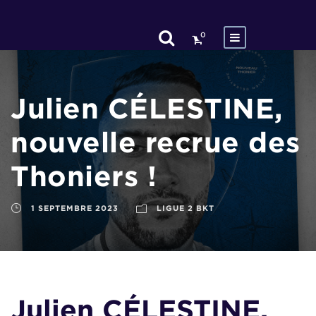
0
Julien CÉLESTINE,
nouvelle recrue des
Thoniers !
1 SEPTEMBRE 2023
LIGUE 2 BKT
Julien CÉLESTINE,