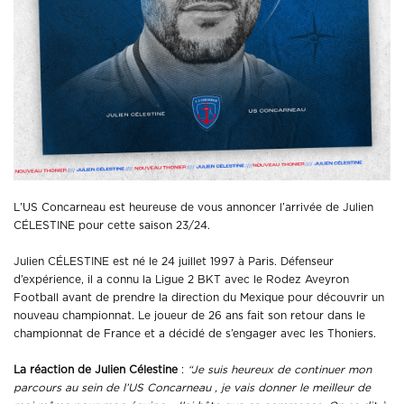
L’US Concarneau est heureuse de vous annoncer l’arrivée de Julien
CÉLESTINE pour cette saison 23/24.
Julien CÉLESTINE est né le 24 juillet 1997 à Paris. Défenseur
d’expérience, il a connu la Ligue 2 BKT avec le Rodez Aveyron
Football avant de prendre la direction du Mexique pour découvrir un
nouveau championnat. Le joueur de 26 ans fait son retour dans le
championnat de France et a décidé de s’engager avec les Thoniers.
La réaction de Julien Célestine
:
“Je suis heureux de continuer mon
parcours au sein de l’US Concarneau , je vais donner le meilleur de