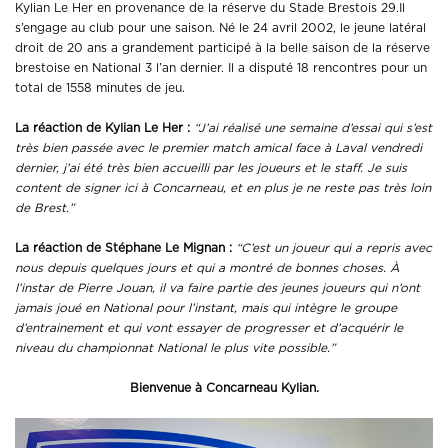
Kylian Le Her en provenance de la réserve du Stade Brestois 29.Il
s’engage au club pour une saison. Né le 24 avril 2002, le jeune latéral
droit de 20 ans a grandement participé à la belle saison de la réserve
brestoise en National 3 l’an dernier. Il a disputé 18 rencontres pour un
total de 1558 minutes de jeu.
La réaction de Kylian Le Her :
“J’ai réalisé une semaine d’essai qui s’est
très bien passée avec le premier match amical face à Laval vendredi
dernier, j’ai été très bien accueilli par les joueurs et le staff. Je suis
content de signer ici à Concarneau, et en plus je ne reste pas très loin
de Brest.”
La réaction de
Stéphane Le Mignan :
“C’est un joueur qui a repris avec
nous depuis quelques jours et qui a montré de bonnes choses. À
l’instar de Pierre Jouan, il va faire partie des jeunes joueurs qui n’ont
jamais joué en National pour l’instant, mais qui intègre le groupe
d’entrainement et qui vont essayer de progresser et d’acquérir le
niveau du championnat National le plus vite possible.”
Bienvenue à Concarneau Kylian.