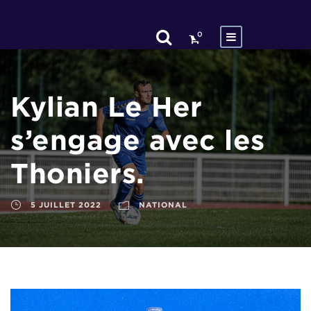
0
Kylian Le Her
s’engage avec les
Thoniers.
5 JUILLET 2022
NATIONAL