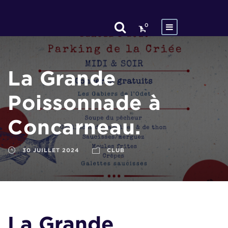
0
La Grande
Poissonnade à
Concarneau.
30 JUILLET 2024
CLUB
La Grande