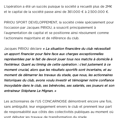
L’opération a été un succès puisque la société a recueilli plus de 2M€
et le capital de la société passe ainsi de 361.000 € à 2.500.000 €.
PIRIOU SPORT DEVELOPPEMENT, la société créée spécialement pour
l’occasion par Jacques PIRIOU, a souscrit principalement à
l’augmentation de capital et se positionne ainsi résolument comme
l’actionnaire majoritaire et de référence du club.
Jacques PIRIOU déclare
« La situation financière du club nécessitait
un apport financier pour faire face aux charges exceptionnelles
représentées par le fait de devoir jouer tous nos matchs à domicile à
l’extérieur. Quant au timing de cette opération : c’est justement à ce
moment crucial, alors que les résultats sportifs sont incertains, et au
moment de démarrer les travaux du stade, que nous, les actionnaires
historiques du club, avons voulu investir et témoigner notre confiance
inoxydable dans le club, ses bénévoles, ses salariés, ses joueurs et son
entraineur Stéphane Le Mignan. »
Les actionnaires de l’US CONCARNOISE démontrent encore une fois,
sans ambiguïté, leur engagement envers le club et prennent leur part
de responsabilité aux côtés des collectivités publiques au moment où
vont débuter les travaux de transformation du stade.