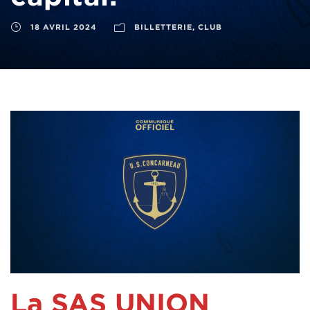
18 AVRIL 2024
BILLETTERIE
,
CLUB
La SAS UNION