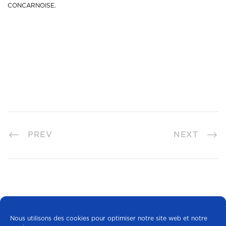
CONCARNOISE.
PREV
NEXT
Nous utilisons des cookies pour optimiser notre site web et notre