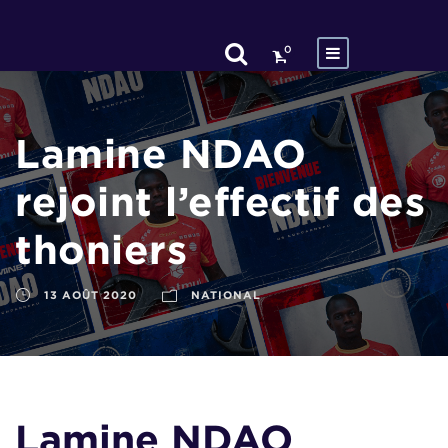
0
Lamine NDAO
rejoint l’effectif des
thoniers
13 AOÛT 2020
NATIONAL
Lamine NDAO