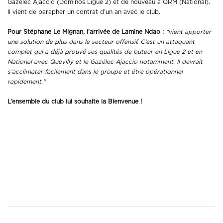
Gazélec Ajaccio (Dominos Ligue 2) et de nouveau à QRM (National).
Il vient de parapher un contrat d’un an avec le club.
Pour Stéphane Le Mignan
,
l’arrivée de Lamine Ndao :
“vient apporter
une solution de plus dans le secteur offensif. C’est un attaquant
complet qui a déjà prouvé ses qualités de buteur en Ligue 2 et en
National avec Quevilly et le Gazélec Ajaccio notamment. Il devrait
s’acclimater facilement dans le groupe et être opérationnel
rapidement.”
L’ensemble du club lui souhaite la Bienvenue !