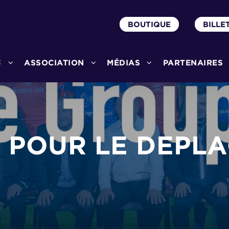
BOUTIQUE
BILLE
3
ASSOCIATION
MÉDIAS
PARTENAIRES
 POUR LE DEPL