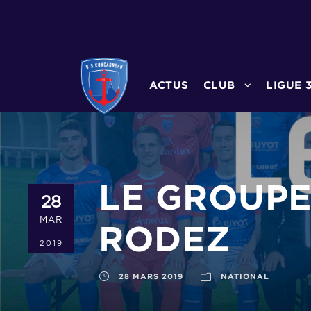
ACTUS
CLUB
LIGUE 
LE GROUPE
28
MAR
RODEZ
2019
28 MARS 2019
NATIONAL