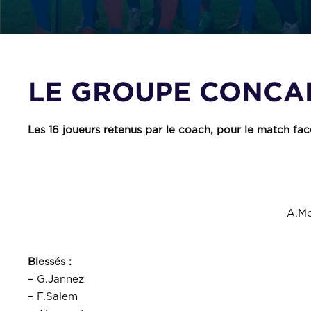
LE GROUPE CONCAR
Les 16 joueurs retenus par le coach, pour le match fa
A.Mo
Blessés :
– G.Jannez
– F.Salem