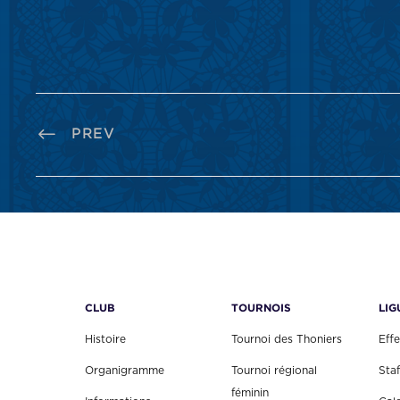
PREV
CLUB
TOURNOIS
LIG
Histoire
Tournoi des Thoniers
Effe
Organigramme
Tournoi régional
Staf
féminin