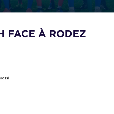
H FACE À RODEZ
messi