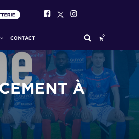
TTERIE
0
CONTACT
ACEMENT À