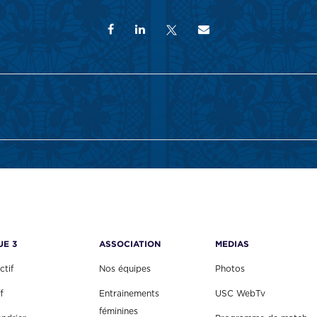
UE 3
ASSOCIATION
MEDIAS
ctif
Nos équipes
Photos
f
Entrainements
USC WebTv
féminines